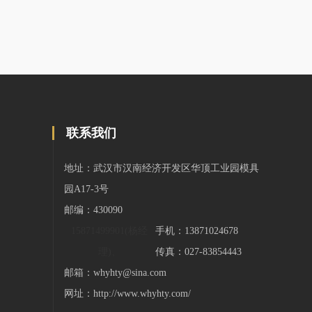
联系我们
地址：武汉市汉南经济开发区华顶工业园模具
园A17-3号
邮编：430090
15871499901(杨经
手机：
13871024678
理)、
传真：027-83854443
邮箱：
whyhty@sina.com
网址：
http://www.whyhty.com/