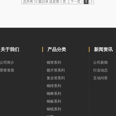
总共有 12 篇记录 这是第 1 页
下一页
1
2
关于我们
产品分类
新闻资讯
公司简介
铜管系列
公司新闻
荣誉资质
翅片管系列
行业动态
复合管系列
互动问答
铜排系列
铜棒系列
铜板系列
铜线系列