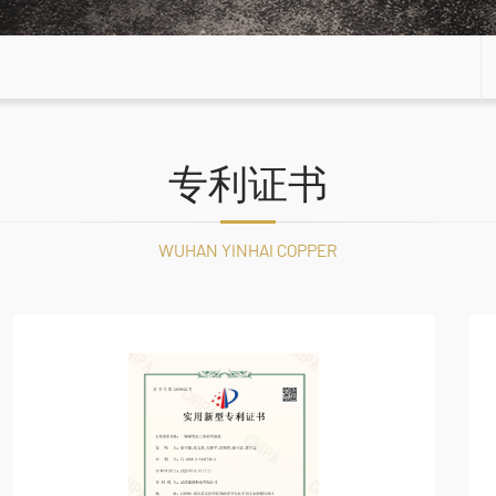
专利证书
WUHAN YINHAI COPPER