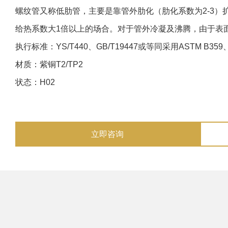
螺纹管又称低肋管，主要是靠管外肋化（肋化系数为2-3）
给热系数大1倍以上的场合。对于管外冷凝及沸腾，由于表
执行标准：YS/T440、GB/T19447或等同采用ASTM B359、A
材质：紫铜T2/TP2
状态：H02
立即咨询