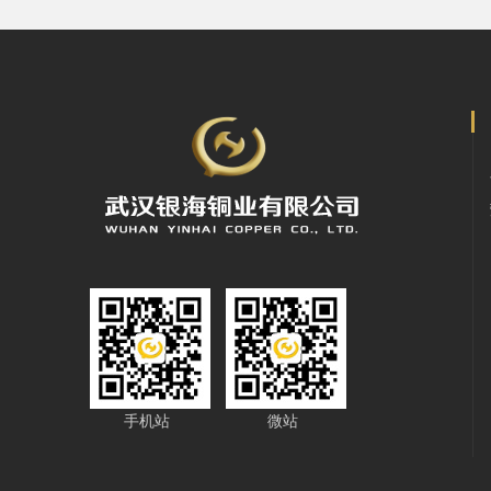
手机站
微站