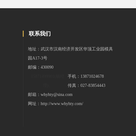
联系我们
地址：武汉市汉南经济开发区华顶工业园模具
园A17-3号
邮编：430090
15871499901(杨经
手机：
13871024678
理)、
传真：027-83854443
邮箱：
whyhty@sina.com
网址：
http://www.whyhty.com/